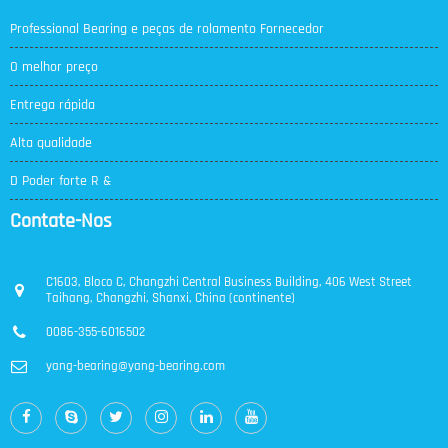
Professional Bearing e peças de rolamento Fornecedor
O melhor preço
Entrega rápida
Alta qualidade
D Poder forte R &
Contate-Nos
C1603, Bloco C, Changzhi Central Business Building, 406 West Street
Taihang, Changzhi, Shanxi, China (continente)
0086-355-6016502
yang-bearing@yang-bearing.com