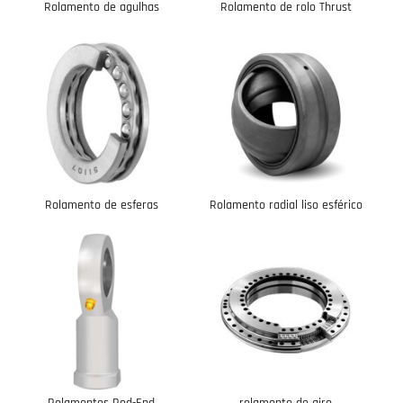
Rolamento de agulhas
Rolamento de rolo Thrust
Rolamento de esferas
Rolamento radial liso esférico
Rolamentos Rod-End
rolamento do giro