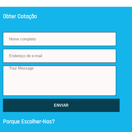
Obter Cotação
ENVIAR
Porque Escolher-Nos?