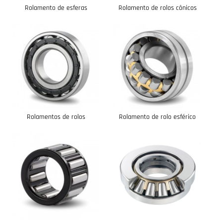
Rolamento de esferas
Rolamento de rolos cônicos
profundo do sulco
Rolamentos de rolos
Rolamento de rolo esférico
cilíndricos