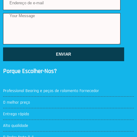
ENVIAR
Porque Escolher-Nos?
Professional Bearing e peças de rolamento Fornecedor
O melhor preço
Entrega rápida
Alta qualidade