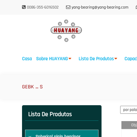
0086-355-6016502
yang-bearing@yang-bearing.com
Casa
Sobre HUAYANG
Lista De Produtos
Capac
GEBK ... S
Lista De Produtos
Obj
Spherical plain bearings