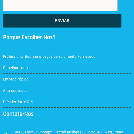
ENVIAR
Porque Escolher-Nos?
Professional Bearing e peças de rolamento Fornecedor
O melhor preço
Entrega rápida
Alta qualidade
D Poder forte R &
Contate-Nos
C1603, Bloco C, Changzhi Central Business Building, 406 West Street