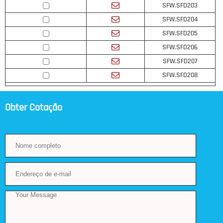
SFW.SFD203
SFW.SFD204
SFW.SFD205
SFW.SFD206
SFW.SFD207
SFW.SFD208
Obter Cotação