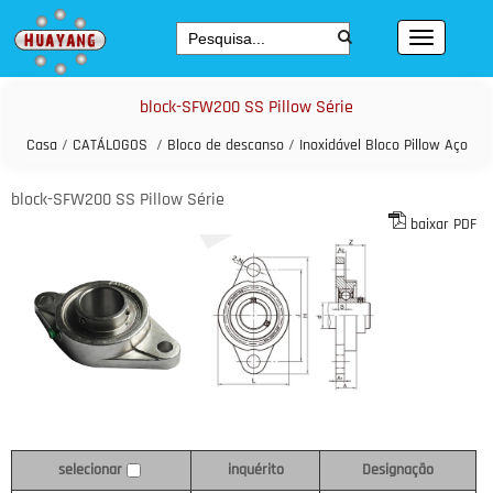
block-SFW200 SS Pillow Série
Casa
/
CATÁLOGOS
/
Bloco de descanso
/
Inoxidável Bloco Pillow Aço
block-SFW200 SS Pillow Série
baixar PDF
inquérito
Designação
selecionar