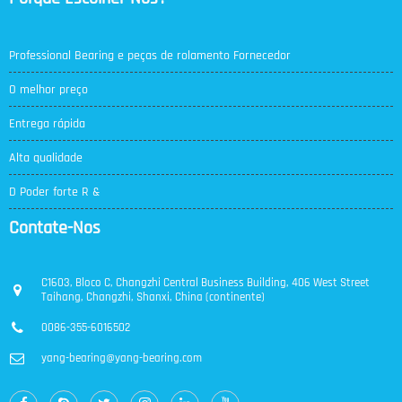
Professional Bearing e peças de rolamento Fornecedor
O melhor preço
Entrega rápida
Alta qualidade
D Poder forte R &
Contate-Nos
C1603, Bloco C, Changzhi Central Business Building, 406 West Street
Taihang, Changzhi, Shanxi, China (continente)
0086-355-6016502
yang-bearing@yang-bearing.com