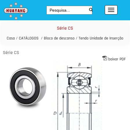
Série CS
Casa
/
CATÁLOGOS
/
Bloco de descanso
/
Tendo Unidade de Inserção
Série CS
baixar PDF