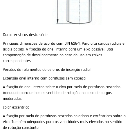
Características desta série
Principais dimensões de acordo com DIN 626-1.
Para alta cargas radiais e
axiais baixas.
A fixação do anel interno para um eixo possível.
Boa
compensação de desalinhamento no caso do uso em caixas
correspondentes.
Versões de rolamentos de esferas de inserção radial
Extensão anel interno com parafusos sem cabeça
A fixação do anel interno sobre o eixo por meio de parafusos roscados.
Adequado para ambos os sentidos de rotação, no caso de cargas
moderadas.
colar excêntrico
A fixação por meio de parafusos roscados colarinho e excêntricos sobre o
eixo.
Também adequados para as velocidades mais elevadas no sentido
de rotação constante.