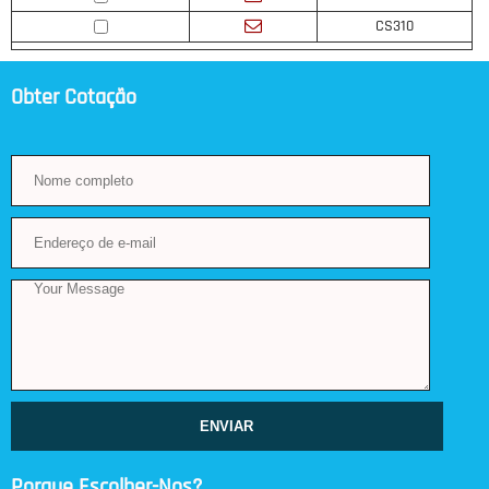
CS310
Obter Cotação
ENVIAR
Porque Escolher-Nos?