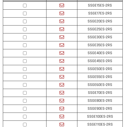
SSGE15ES-2RS
SSGE17ES-2RS
SSGE20ES-2RS
SSGE25ES-2RS
SSGE30ES-2RS
SSGE35ES-2RS
SSGE40ES-2RS
SSGE45ES-2RS
SSGE50ES-2RS
SSGE55ES-2RS
SSGE60ES-2RS
SSGE70ES-2RS
SSGE80ES-2RS
SSGE90ES-2RS
SSGE100ES-2RS
SSGE110ES-2RS