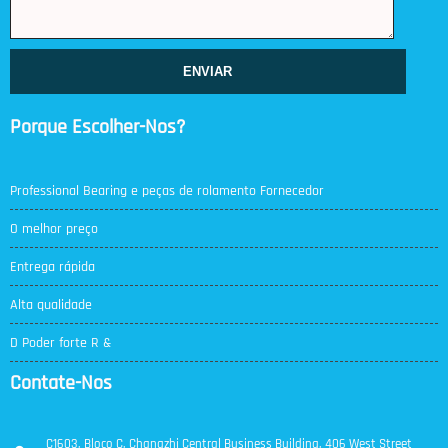
ENVIAR
Porque Escolher-Nos?
Professional Bearing e peças de rolamento Fornecedor
O melhor preço
Entrega rápida
Alta qualidade
D Poder forte R &
Contate-Nos
C1603, Bloco C, Changzhi Central Business Building, 406 West Street